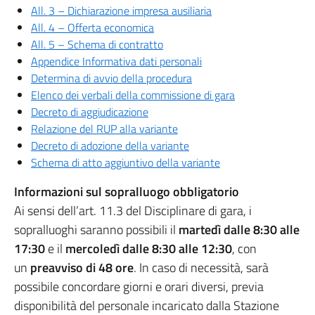
All. 3 – Dichiarazione impresa ausiliaria
All. 4 – Offerta economica
All. 5 – Schema di contratto
Appendice Informativa dati personali
Determina di avvio della procedura
Elenco dei verbali della commissione di gara
Decreto di aggiudicazione
Relazione del RUP alla variante
Decreto di adozione della variante
Schema di atto aggiuntivo della variante
Informazioni sul sopralluogo obbligatorio
Ai sensi dell’art. 11.3 del Disciplinare di gara, i
sopralluoghi saranno possibili il
martedì dalle 8:30 alle
17:30
e il
mercoledì dalle 8:30 alle 12:30
, con
un
preavviso di 48 ore
. In caso di necessità, sarà
possibile concordare giorni e orari diversi, previa
disponibilità del personale incaricato dalla Stazione