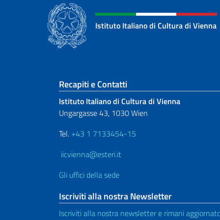
Istituto Italiano di Cultura di Vienna
Sezione footer
Recapiti e Contatti
Istituto Italiano di Cultura di Vienna
Ungargasse 43, 1030 Wien
Tel.
+43 1 7133454-15
iicvienna@esteri.it
Gli uffici della sede
Iscriviti alla nostra Newsletter
Iscriviti alla nostra newsletter e rimani aggiornat