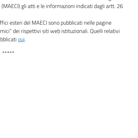
(MAECI) gli atti e le informazioni indicati dagli artt. 26
Uffici esteri del MAECI sono pubblicati nelle pagine
i” dei rispettivi siti web istituzionali. Quelli relativi
bblicati
qui
.
*****