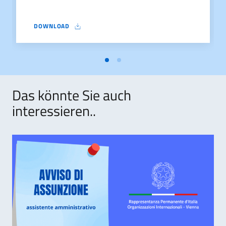
DOWNLOAD
AUSSCHREIBUNG ITA
Das könnte Sie auch
interessieren..