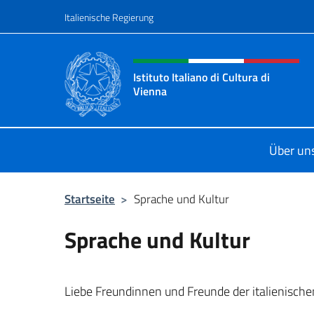
Zum Inhalt springen
Italienische Regierung
Header-Site, Social und 
Istituto Italiano di Cultura di
Vienna
Il sito ufficiale dell'Istituto Italiano
Über un
Startseite
>
Sprache und Kultur
Sprache und Kultur
Liebe Freundinnen und Freunde der italienische