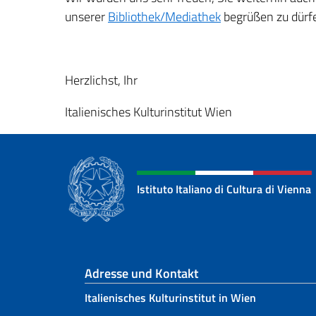
unserer
Bibliothek/Mediathek
begrüßen zu dürf
Herzlichst, Ihr
Italienisches Kulturinstitut Wien
Istituto Italiano di Cultura di Vienna
Fußbereich
Adresse und Kontakt
Italienisches Kulturinstitut in Wien