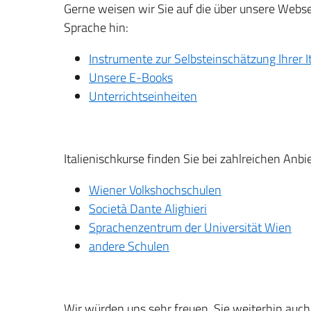
Gerne weisen wir Sie auf die über unsere Websei
Sprache hin:
Instrumente zur Selbsteinschätzung Ihrer I
Unsere E-Books
Unterrichtseinheiten
Italienischkurse finden Sie bei zahlreichen Anbi
Wiener Volkshochschulen
Società Dante Alighieri
Sprachenzentrum der Universität Wien
andere Schulen
Wir würden uns sehr freuen, Sie weiterhin auch