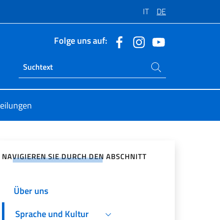
IT
DE
Folge uns auf:
Suchen Sie auf der Website
Ricerca sito live
teilungen
zialen Netzwerken teilen
NAVIGIEREN SIE DURCH DEN ABSCHNITT
Home
Über uns
Sprache und Kultur