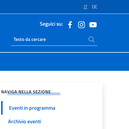
IT
DE
Seguici su:
Cerca nel sito
Ricerca sito live
vidi sui Social Network
NAVIGA NELLA SEZIONE
Eventi in programma
Archivio eventi