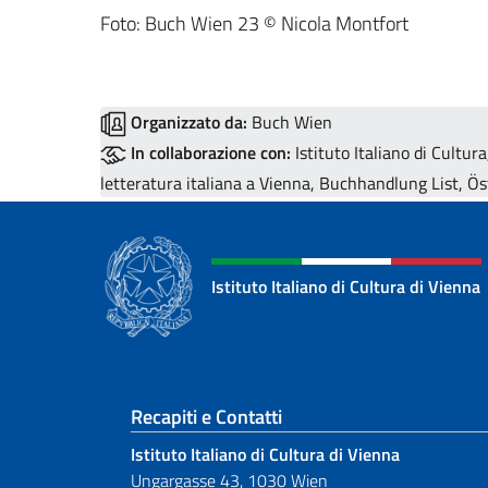
Foto: Buch Wien 23 © Nicola Montfort
Organizzato da:
Buch Wien
In collaborazione con:
Istituto Italiano di Cultura
letteratura italiana a Vienna, Buchhandlung List, Ös
Istituto Italiano di Cultura di Vienna
Sezione footer
Recapiti e Contatti
Istituto Italiano di Cultura di Vienna
Ungargasse 43, 1030 Wien