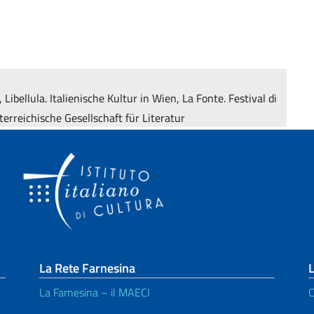
, Libellula. Italienische Kultur in Wien, La Fonte. Festival di
terreichische Gesellschaft für Literatur
La Rete Farnesina
L
La Farnesina – il MAECI
C