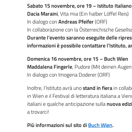
Sabato 15 novembre, ore 19 – Istituto Italiano
Dacia Maraini
, Vita mia (Ein halber Löffel Reis)
In dialogo con
Andreas Pfeifer
(ORF)
In collaborazione con la Österreichische Gesellsc
Durante l’evento saranno eseguite delle riprese
informazioni è possibile contattare l’Istituto, 
Domenica 16 novembre, ore 15 – Buch Wien
Maddalena Fingerle
, Pudore (Mit deinen Augen
In dialogo con Imogena Doderer (ORF)
Inoltre, l’Istituto avrà uno
stand in fiera
in collab
in Wien e il Festival di letteratura italiana a Vien
italiani e qualche anticipazione sulla
nuova edizi
a trovarci!
Più informazioni sul sito di
Buch Wien
.