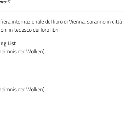
to:
Si
iera internazionale del libro di Vienna, saranno in città
oni in tedesco dei loro libri:
ng List
Geheimnis der Wolken)
Geheimnis der Wolken)