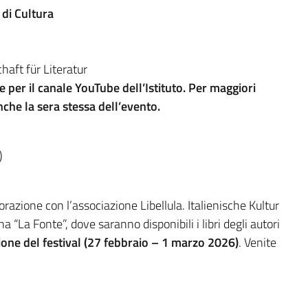
 di Cultura
haft für Literatur
 per il canale YouTube dell’Istituto. Per maggiori
anche la sera stessa dell’evento.
)
orazione con l’associazione Libellula. Italienische Kultur
na “La Fonte”, dove saranno disponibili i libri degli autori
one del festival (27 febbraio – 1 marzo 2026)
. Venite