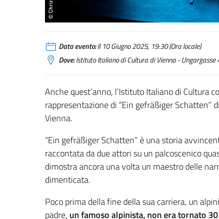
Data evento:
Il 10 Giugno 2025, 19:30 (Ora locale)
Dove:
Istituto Italiano di Cultura di Vienna - Ungargasse
Anche quest’anno, l’Istituto Italiano di Cultura c
rappresentazione di “Ein gefräßiger Schatten” di 
Vienna.
“Ein gefräßiger Schatten” è una storia avvincen
raccontata da due attori su un palcoscenico quas
dimostra ancora una volta un maestro delle narraz
dimenticata.
Poco prima della fine della sua carriera, un alpin
padre,
un famoso alpinista, non era tornato 30