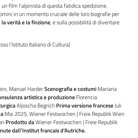
 un film l’alpinista di questa fatidica spedizione.
uomini in un momento cruciale delle loro biografie per
la verità e la finzione
, e sulla possibilità di diventare
so l’Istituto Italiano di Cultura)
lein, Manuel Harder
Scenografia e costumi
Mariana
nsulenza artistica e produzione
Florencia
turgica
Aljoscha Begrich
Prima versione francese
Juli
ca
Mai 2025, Wiener Festwochen | Freie Republik Wien
non
Prodotto da
Wiener Festwochen | Freie Republik
te dall’Institut francais d’Autriche.