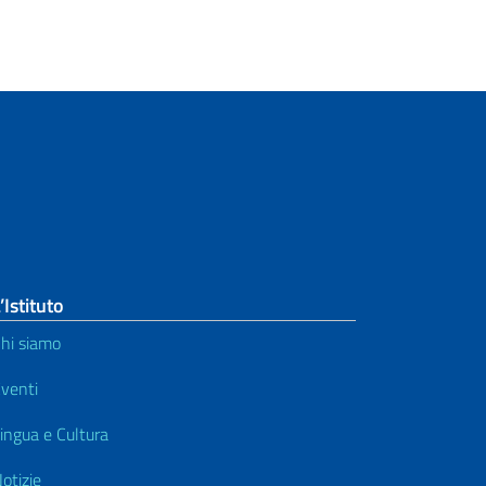
’Istituto
hi siamo
venti
ingua e Cultura
otizie