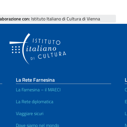
laborazione con:
Istituto Italiano di Cultura di Vienna
La Rete Farnesina
L
La Farnesina – il MAECI
C
La Rete diplomatica
E
Viaggiare sicuri
L
Dove siamo nel mondo
N