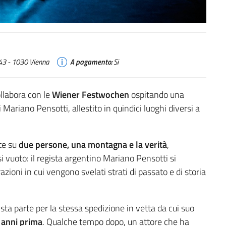
 43 - 1030 Vienna
A pagamento:
Si
ollabora con le
Wiener Festwochen
ospitando una
Mariano Pensotti, allestito in quindici luoghi diversi a
te su
due persone, una montagna e la verità
,
i vuoto: il regista argentino Mariano Pensotti si
ioni in cui vengono svelati strati di passato e di storia
ista parte per la stessa spedizione in vetta da cui suo
 anni prima
. Qualche tempo dopo, un attore che ha