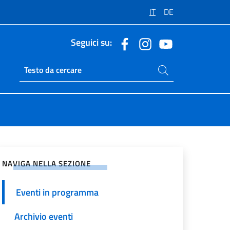
IT
DE
Seguici su:
Cerca nel sito
Ricerca sito live
vidi sui Social Network
NAVIGA NELLA SEZIONE
Eventi in programma
Archivio eventi