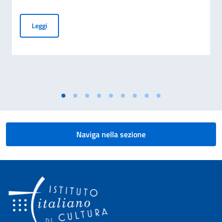
Avviso di assunzione di un impiegato/a a contratto a tempo
Leggi
Naviga nella sezione