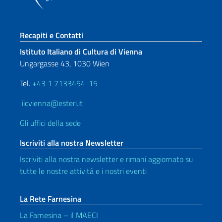
Sezione footer
Recapiti e Contatti
Istituto Italiano di Cultura di Vienna
Ungargasse 43, 1030 Wien
Tel.
+43 1 7133454-15
iicvienna@esteri.it
Gli uffici della sede
Iscriviti alla nostra Newsletter
Iscriviti alla nostra newsletter e rimani aggiornato su
tutte le nostre attività e i nostri eventi
La Rete Farnesina
La Farnesina – il MAECI