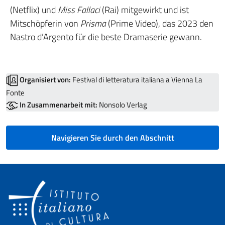
(Netflix) und
Miss Fallaci
(Rai) mitgewirkt und ist
Mitschöpferin von
Prisma
(Prime Video), das 2023 den
Nastro d’Argento für die beste Dramaserie gewann.
Organisiert von:
Festival di letteratura italiana a Vienna La
Fonte
In Zusammenarbeit mit:
Nonsolo Verlag
Navigieren Sie durch den Abschnitt