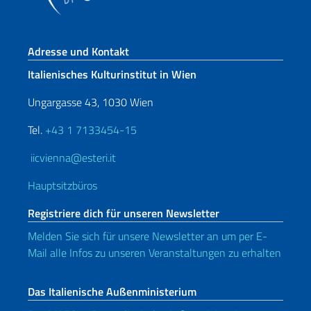
Fußbereich
Adresse und Kontakt
Italienisches Kulturinstitut in Wien
Ungargasse 43, 1030 Wien
Tel.
+43 1 7133454-15
iicvienna@esteri.it
Hauptsitzbüros
Registriere dich für unseren Newsletter
Melden Sie sich für unsere Newsletter an um per E-
Mail alle Infos zu unseren Veranstaltungen zu erhalten
Das Italienische Außenministerium