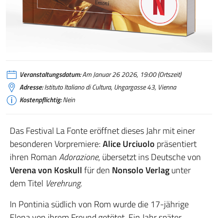
Veranstaltungsdatum:
Am Januar 26 2026, 19:00 (Ortszeit)
Adresse:
Istituto Italiano di Cultura, Ungargasse 43, Vienna
Kostenpflichtig:
Nein
Das Festival La Fonte eröffnet dieses Jahr mit einer
besonderen Vorpremiere:
Alice Urciuolo
präsentiert
ihren Roman
Adorazione
, übersetzt ins Deutsche von
Verena von Koskull
für den
Nonsolo Verlag
unter
dem Titel
Verehrung
.
In Pontinia südlich von Rom wurde die 17-jährige
Elena von ihrem Freund getötet. Ein Jahr später