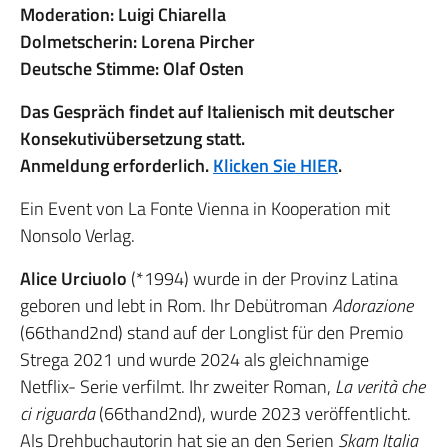
Moderation: Luigi Chiarella
Dolmetscherin: Lorena Pircher
Deutsche Stimme: Olaf Osten
Das Gespräch findet auf Italienisch mit deutscher
Konsekutivübersetzung statt.
Anmeldung erforderlich.
Klicken Sie HIER
.
Ein Event von La Fonte Vienna in Kooperation mit
Nonsolo Verlag.
Alice Urciuolo
(*1994) wurde in der Provinz Latina
geboren und lebt in Rom. Ihr Debütroman
Adorazione
(66thand2nd) stand auf der Longlist für den Premio
Strega 2021 und wurde 2024 als gleichnamige
Netflix- Serie verfilmt. Ihr zweiter Roman,
La verità che
ci riguarda
(66thand2nd), wurde 2023 veröffentlicht.
Als Drehbuchautorin hat sie an den Serien
Skam Italia