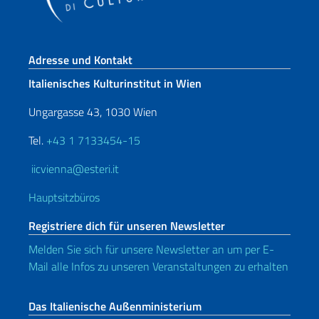
Fußbereich
Adresse und Kontakt
Italienisches Kulturinstitut in Wien
Ungargasse 43, 1030 Wien
Tel.
+43 1 7133454-15
iicvienna@esteri.it
Hauptsitzbüros
Registriere dich für unseren Newsletter
Melden Sie sich für unsere Newsletter an um per E-
Mail alle Infos zu unseren Veranstaltungen zu erhalten
Das Italienische Außenministerium