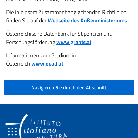
Die in diesem Zusammenhang geltenden Richtlinien
finden Sie auf der
Webseite des Außenministeriums
.
Österreichische Datenbank für Stipendien und
Forschungsförderung
www.grants.at
Informationen zum Studium in
Österreich
www.oead.at
Navigieren Sie durch den Abschnitt