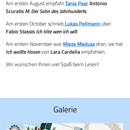
Am ersten August empfahl
Tanja Paar
Antonio
Scuratis
M. Der Sohn des Jahrhundert
s
.
Am ersten October schrieb
Lukas Pellmann
über
Fabio Stassis
Ich töte wen ich will
.
Am ersten November war
Mieze Medusa
dran, sie hat
Ich wollte Hosen
von
Lara Cardella
empfohlen.
Wir wünschen Ihnen viel Spaß beim Lesen!
Galerie