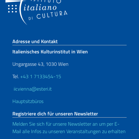
Fußbereich
Adresse und Kontakt
Italienisches Kulturinstitut in Wien
Ungargasse 43, 1030 Wien
Tel.
+43 1 7133454-15
iicvienna@esteri.it
Hauptsitzbüros
Registriere dich für unseren Newsletter
Melden Sie sich für unsere Newsletter an um per E-
Mail alle Infos zu unseren Veranstaltungen zu erhalten