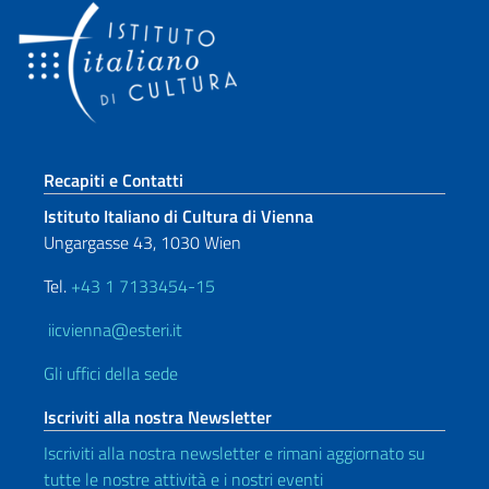
Sezione footer
Recapiti e Contatti
Istituto Italiano di Cultura di Vienna
Ungargasse 43, 1030 Wien
Tel.
+43 1 7133454-15
iicvienna@esteri.it
Gli uffici della sede
Iscriviti alla nostra Newsletter
Iscriviti alla nostra newsletter e rimani aggiornato su
tutte le nostre attività e i nostri eventi