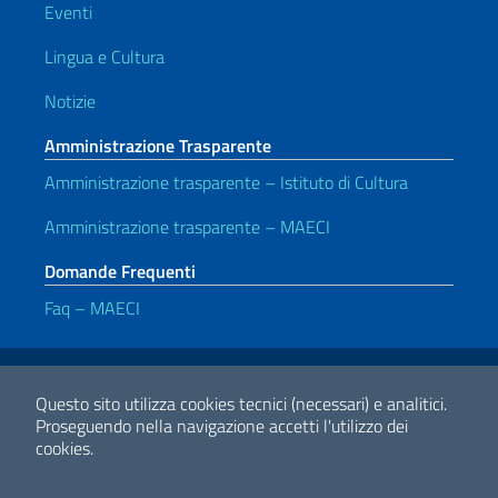
Eventi
Lingua e Cultura
Notizie
Amministrazione Trasparente
Amministrazione trasparente – Istituto di Cultura
Amministrazione trasparente – MAECI
Domande Frequenti
Faq – MAECI
Link Utili
Note legali
Privacy e cookie policy
Dichiarazione di accessibilità
Questo sito utilizza cookies tecnici (necessari) e analitici.
Proseguendo nella navigazione accetti l'utilizzo dei
cookies.
2026 Copyright Ministero degli Affari Esteri e della Cooperazione