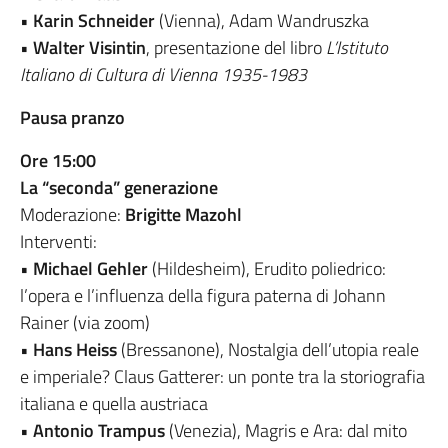
•
Karin Schneider
(Vienna), Adam Wandruszka
•
Walter Visintin
, presentazione del libro
L’Istituto
Italiano di Cultura di Vienna 1935-1983
Pausa pranzo
Ore 15:00
La “seconda” generazione
Moderazione:
Brigitte Mazohl
Interventi:
•
Michael Gehler
(Hildesheim), Erudito poliedrico:
l’opera e l’influenza della figura paterna di Johann
Rainer (via zoom)
•
Hans Heiss
(Bressanone), Nostalgia dell’utopia reale
e imperiale? Claus Gatterer: un ponte tra la storiografia
italiana e quella austriaca
•
Antonio Trampus
(Venezia), Magris e Ara: dal mito