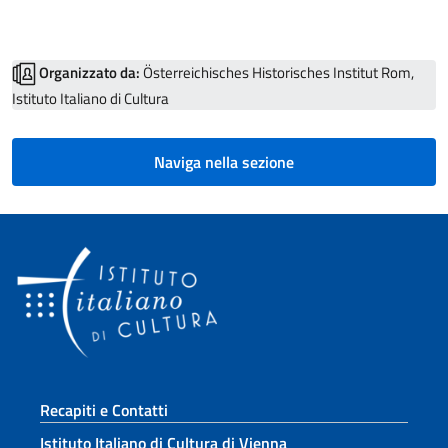
Organizzato da:
Österreichisches Historisches Institut Rom,
Istituto Italiano di Cultura
Naviga nella sezione
Sezione footer
Recapiti e Contatti
Istituto Italiano di Cultura di Vienna