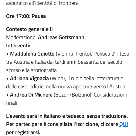
asburgico all’identità di frontiera
Ore 17:00: Pausa
Contesto generale II
Moderazione:
Andreas Gottsmann
Interventi:
•
Maddalena Guiotto
(Vienna-Trento), Politica d‘intesa
tra Austria e Italia dai tardi anni Sessanta del secolo
scorso e la storiografia
•
Adriana Vignazia
(Wien), Il ruolo della letteratura e
delle case editrici nella nuova apertura verso l’Austria
•
Andrea Di Michele
(Bozen/Bolzano), Considerazioni
finali
L’evento sarà in italiano e tedesco, senza traduzione.
Per partecipare è consigliata l’iscrizione, cliccare
QUI
per registrarsi.