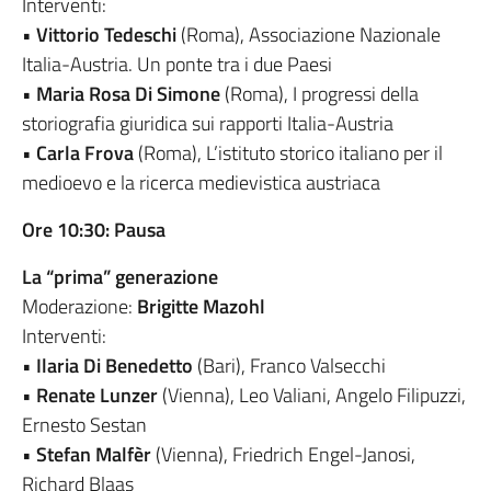
Interventi:
•
Vittorio Tedeschi
(Roma), Associazione Nazionale
Italia-Austria. Un ponte tra i due Paesi
•
Maria Rosa Di Simone
(Roma), I progressi della
storiografia giuridica sui rapporti Italia-Austria
•
Carla Frova
(Roma), L’istituto storico italiano per il
medioevo e la ricerca medievistica austriaca
Ore 10:30: Pausa
La “prima” generazione
Moderazione:
Brigitte Mazohl
Interventi:
•
Ilaria Di Benedetto
(Bari), Franco Valsecchi
•
Renate Lunzer
(Vienna), Leo Valiani, Angelo Filipuzzi,
Ernesto Sestan
•
Stefan Malfèr
(Vienna), Friedrich Engel-Janosi,
Richard Blaas