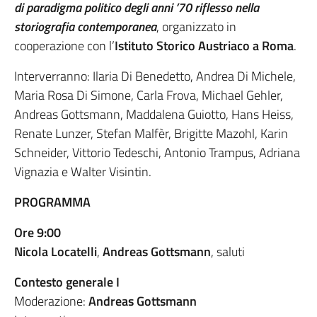
di paradigma politico degli anni ’70 riflesso nella
storiografia contemporanea
, organizzato in
cooperazione con l’
Istituto Storico Austriaco a Roma
.
Interverranno: Ilaria Di Benedetto, Andrea Di Michele,
Maria Rosa Di Simone, Carla Frova, Michael Gehler,
Andreas Gottsmann, Maddalena Guiotto, Hans Heiss,
Renate Lunzer, Stefan Malfèr, Brigitte Mazohl, Karin
Schneider, Vittorio Tedeschi, Antonio Trampus, Adriana
Vignazia e Walter Visintin.
PROGRAMMA
Ore 9:00
Nicola Locatelli
,
Andreas Gottsmann
, saluti
Contesto generale I
Moderazione:
Andreas Gottsmann