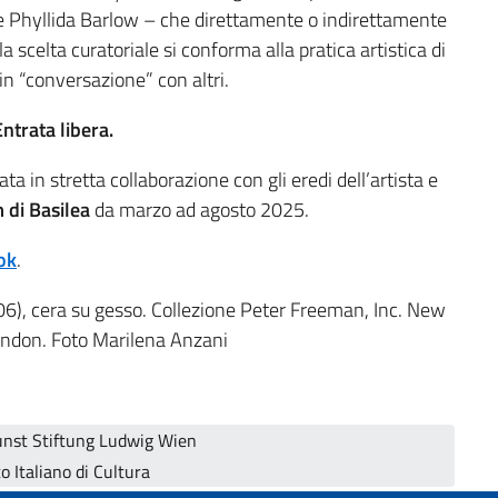
e Phyllida Barlow – che direttamente o indirettamente
 la scelta curatoriale si conforma alla pratica artistica di
n “conversazione” con altri.
ntrata libera.
zata in stretta collaborazione con gli eredi dell’artista e
di Basilea
da marzo ad agosto 2025.
ok
.
06), cera su gesso. Collezione Peter Freeman, Inc. New
ndon. Foto Marilena Anzani
st Stiftung Ludwig Wien
o Italiano di Cultura