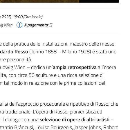
 2025, 18:00 (Ora locale)
ig Wien
A pagamento:
Si
re della pratica delle installazioni, maestro delle messe
dardo Rosso
(Torino 1858 – Milano 1928) è stato uno
lare personalità.
udwig Wien – dedica un’
ampia retrospettiva
all’opera
ita, con circa 50 sculture e una ricca selezione di
in tal modo in relazione con le prime collezioni del
isi dell’approccio procedurale e ripetitivo di Rosso, che
ra tradizionale. L’opera di Rosso, pionieristica ed
 il dialogo con una
selezione di opere di altri artisti
–
antin Brâncuși, Louise Bourgeois, Jasper Johns, Robert