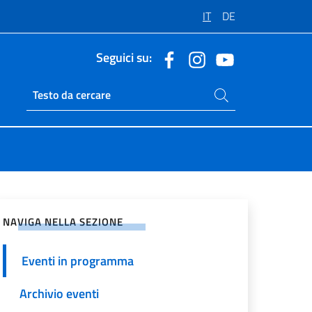
IT
DE
Seguici su:
Cerca nel sito
Ricerca sito live
vidi sui Social Network
NAVIGA NELLA SEZIONE
Eventi in programma
Archivio eventi