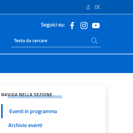
IT
DE
Seguici su:
Cerca nel sito
Ricerca sito live
vidi sui Social Network
NAVIGA NELLA SEZIONE
Eventi in programma
Archivio eventi