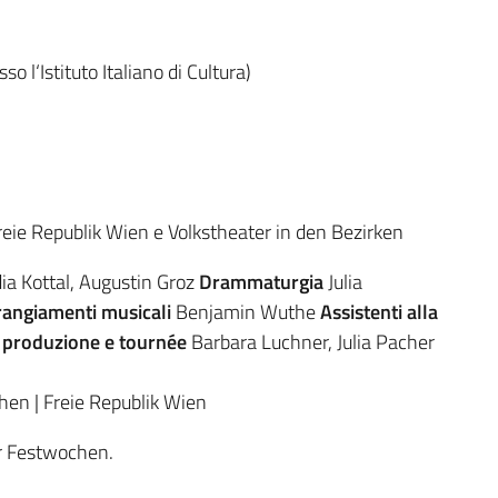
 l‘Istituto Italiano di Cultura)
ie Republik Wien e Volkstheater in den Bezirken
ia Kottal, Augustin Groz
Drammaturgia
Julia
rangiamenti musicali
Benjamin Wuthe
Assistenti alla
i produzione e tournée
Barbara Luchner, Julia Pacher
en | Freie Republik Wien
er Festwochen.