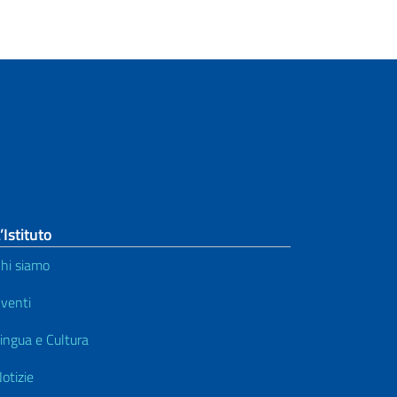
’Istituto
hi siamo
venti
ingua e Cultura
otizie