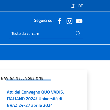
IT
DE
Seguici su:
Cerca nel sito
Ricerca sito live
vidi sui Social Network
NAVIGA NELLA SEZIONE
Atti del Convegno QUO VADIS,
ITALIANO 2024? Università di
GRAZ 24-27 aprile 2024