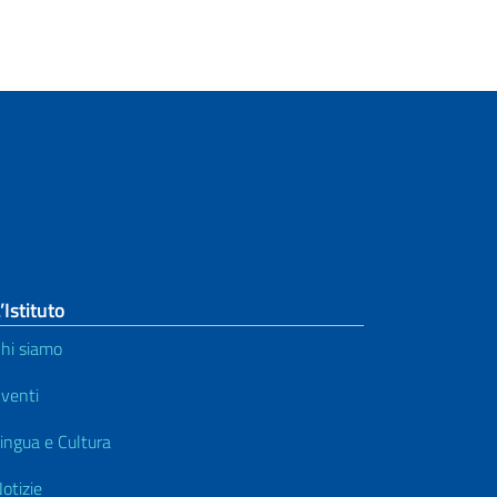
’Istituto
hi siamo
venti
ingua e Cultura
otizie