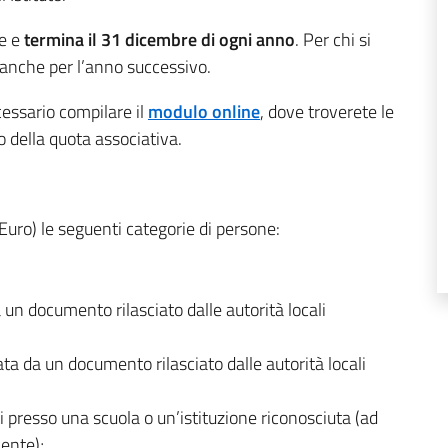
re e
termina il 31 dicembre di ogni anno
. Per chi si
a anche per l’anno successivo.
cessario compilare il
modulo online
, dove troverete le
o della quota associativa.
Euro) le seguenti categorie di persone:
 un documento rilasciato dalle autorità locali
vata da un documento rilasciato dalle autorità locali
ti presso una scuola o un’istituzione riconosciuta (ad
ente);